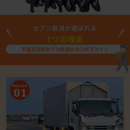
セブン新潟が選ばれる
7つの理由
不用品回収セブン新潟のココがスゴイ！