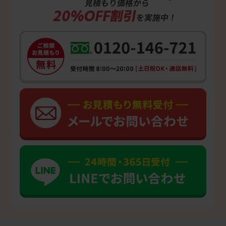
見積もり価格から
20%OFF割引
を実施中！