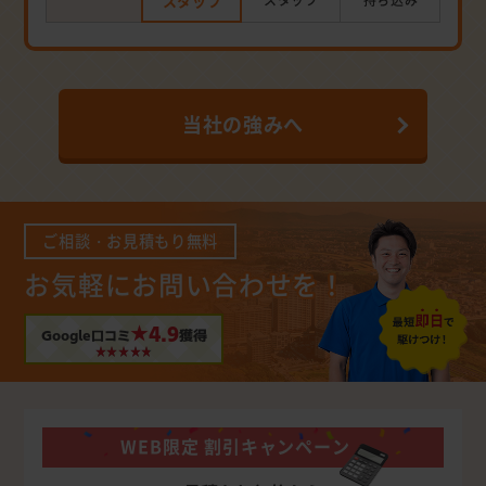
スタッフ
当社の強みへ
ご相談・お見積もり無料
お気軽にお問い合わせを！
★4.9
Google口コミ
獲得
WEB限定 割引キャンペーン