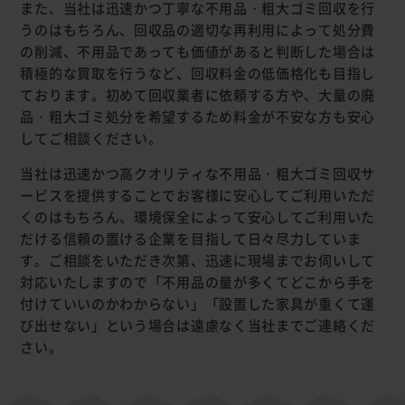
また、当社は迅速かつ丁寧な不用品・粗大ゴミ回収を行
うのはもちろん、回収品の適切な再利用によって処分費
の削減、不用品であっても価値があると判断した場合は
積極的な買取を行うなど、回収料金の低価格化も目指し
ております。初めて回収業者に依頼する方や、大量の廃
品・粗大ゴミ処分を希望するため料金が不安な方も安心
してご相談ください。
当社は迅速かつ高クオリティな不用品・粗大ゴミ回収サ
ービスを提供することでお客様に安心してご利用いただ
くのはもちろん、環境保全によって安心してご利用いた
だける信頼の置ける企業を目指して日々尽力していま
す。ご相談をいただき次第、迅速に現場までお伺いして
対応いたしますので「不用品の量が多くてどこから手を
付けていいのかわからない」「設置した家具が重くて運
び出せない」という場合は遠慮なく当社までご連絡くだ
さい。