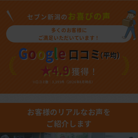
お喜びの声
セブン新潟の
多くのお客様に
ご満足いただいています！
★4.9
獲得！
※口コミ数：3,395件（2026年8月時点）
お客様のリアルなお声を
ご紹介します