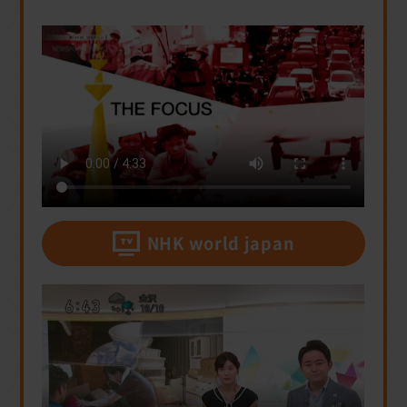
NHK world japan