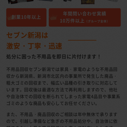
年間問い合わせ実績
創業10年以上
10万件以上
（グループ全体）
セブン新潟は
激安・丁寧・迅速
処分に困った不用品を
即日に片付けます！
不用品回収セブン新潟では家具・家電のような不用品回
収から新潟県、新潟市北区内の事業所で発生した廃品・
粗大ゴミの回収まで、幅広い品種の引き取りに対応して
います。回収後は最適な方法で再利用しますので、他社
や自治体での回収を断られてしまった家電4品目や事業系
ゴミのような廃品も安心してお任せください。
また、不用品・廃品回収のご相談は年中無休で承ります
ので、引越し準備など急ぎの不用品処分や、自治体に依