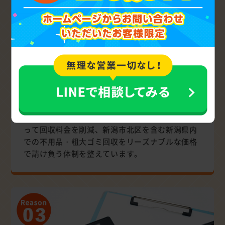
リーズナブル
安価なサービス提供で安心
回収した不用品・粗大ゴミの徹底した再利用によ
って回収料金を削減、新潟市北区を含む新潟県内
での不用品・粗大ゴミ回収をリーズナブルな価格
で請け負う体制を整えています。