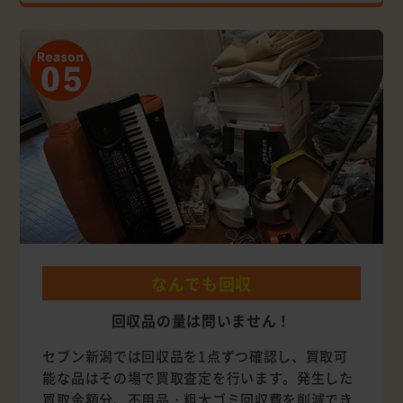
なんでも回収
回収品の量は問いません！
セブン新潟では回収品を1点ずつ確認し、買取可
能な品はその場で買取査定を行います。発生した
買取金額分、不用品・粗大ゴミ回収費を削減でき