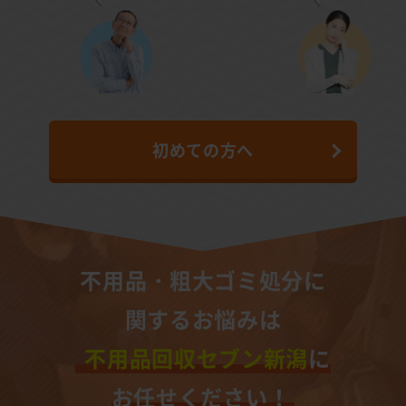
初めての方へ
不用品・粗大ゴミ処分に
関するお悩みは
不用品回収セブン新潟
に
お任せください！