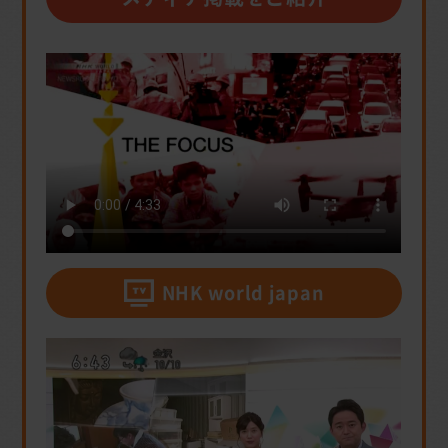
NHK world japan