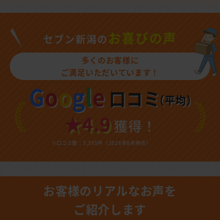
お喜びの声
セブン新潟の
多くのお客様に
ご満足いただいています！
★4.9
獲得！
※口コミ数：3,395件（2026年8月時点）
お客様のリアルなお声を
ご紹介します