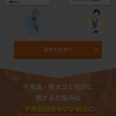
初めての方へ
不用品・粗大ゴミ処分に
関するお悩みは
不用品回収セブン新潟
に