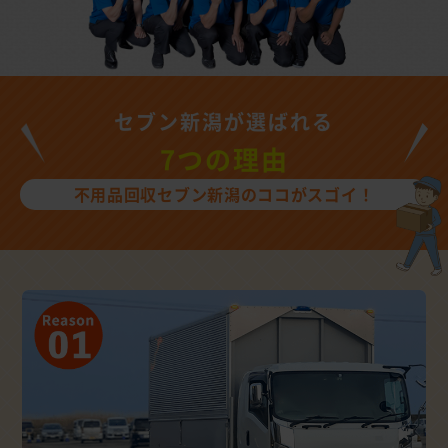
セブン新潟が選ばれる
7つの理由
不用品回収セブン新潟のココがスゴイ！