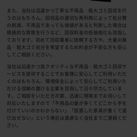
また、当社は迅速かつ丁寧な不用品・粗大ゴミ回収を行
うのはもちろん、回収品の適切な再利用によって処分費
の削減、不用品であっても価値があると判断した場合は
積極的な買取を行うなど、回収料金の低価格化も目指し
ております。初めて回収業者に依頼する方や、大量の廃
品・粗大ゴミ処分を希望するため料金が不安な方も安心
してご相談ください。
当社は迅速かつ高クオリティな不用品・粗大ゴミ回収サ
ービスを提供することでお客様に安心してご利用いただ
くのはもちろん、環境保全によって安心してご利用いた
だける信頼の置ける企業を目指して日々尽力していま
す。ご相談をいただき次第、迅速に現場までお伺いして
対応いたしますので「不用品の量が多くてどこから手を
付けていいのかわからない」「設置した家具が重くて運
び出せない」という場合は遠慮なく当社までご連絡くだ
さい。