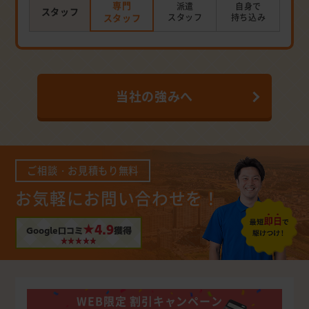
専門
派遣
自身で
スタッフ
スタッフ
スタッフ
持ち込み
当社の強みへ
ご相談・お見積もり無料
お気軽にお問い合わせを！
★4.9
Google口コミ
獲得
WEB限定 割引キャンペーン