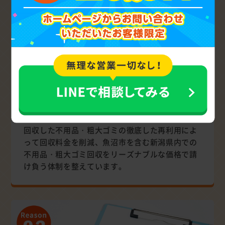
リーズナブル
安価なサービス提供で安心
回収した不用品・粗大ゴミの徹底した再利用によ
って回収料金を削減、魚沼市を含む新潟県内での
不用品・粗大ゴミ回収をリーズナブルな価格で請
け負う体制を整えています。