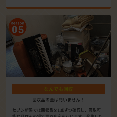
なんでも回収
回収品の量は問いません！
セブン新潟では回収品を1点ずつ確認し、買取可
能な品はその場で買取査定を行います。発生した