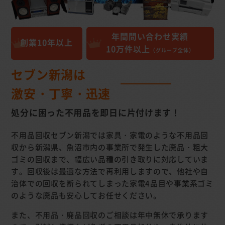
年間問い合わせ実績
創業10年以上
10万件以上
（グループ全体）
セブン新潟は
激安・丁寧・迅速
処分に困った不用品を
即日に片付けます！
不用品回収セブン新潟では家具・家電のような不用品回
収から新潟県、魚沼市内の事業所で発生した廃品・粗大
ゴミの回収まで、幅広い品種の引き取りに対応していま
す。回収後は最適な方法で再利用しますので、他社や自
治体での回収を断られてしまった家電4品目や事業系ゴミ
のような廃品も安心してお任せください。
また、不用品・廃品回収のご相談は年中無休で承ります