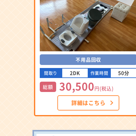
不用品回収
2DK
50分
間取り
作業時間
30,500
総額
円(税込)
詳細はこちら