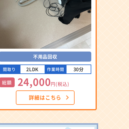
不用品回収
2LDK
30分
間取り
作業時間
24,000
総額
円(税込)
詳細はこちら