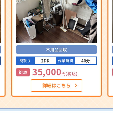
不用品回収
2DK
40分
間取り
作業時間
35,000
総額
円(税込)
詳細はこちら