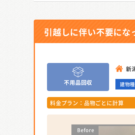
引越しに伴い不要にな
新
不用品回収
建物
料金プラン：品物ごとに計算