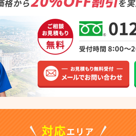
20%OFF割引
価格から
を実
対応
エリア