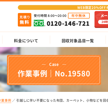
WEB限定20%OF
料金について
回収対象品目一覧
Case
作業事例｜No.19580
作業事例
引越しに伴い不要になった布団、カーペット、小物などを回