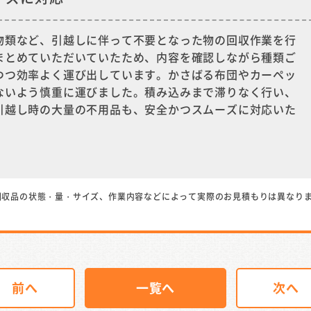
物類など、引越しに伴って不要となった物の回収作業を行
まとめていただいていたため、内容を確認しながら種類ご
つつ効率よく運び出しています。かさばる布団やカーペッ
ないよう慎重に運びました。積み込みまで滞りなく行い、
引越し時の大量の不用品も、安全かつスムーズに対応いた
回収品の状態・量・サイズ、作業内容などによって実際のお見積もりは異なり
前へ
一覧へ
次へ