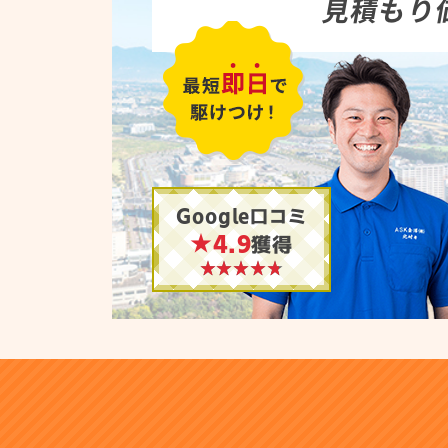
見積もり
Google口コミ
★4.9
獲得