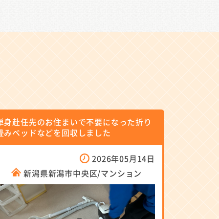
単身赴任先のお住まいで不要になった折り
畳みベッドなどを回収しました
2026年05月14日
新潟県新潟市中央区/マンション